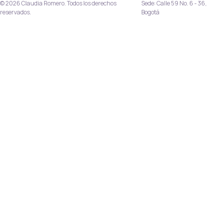
© 2026 Claudia Romero. Todos los derechos
Sede: Calle 59 No. 6 - 36,
reservados.
Bogotá