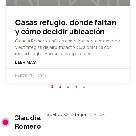
Casas refugio: dónde faltan
y cómo decidir ubicación
Claudia Romero: análisis completo sobre proyectos
y estrategias de alto impacto. Guía práctica con
metodologías y soluciones aplicables.
LEER MÁS
MARZO 7, 2026
1
2
3
4
5
Facebook
X
Instagram
TikTok
Claudia
Romero