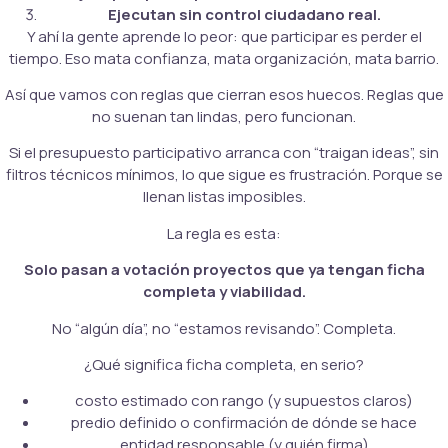
Ejecutan sin control ciudadano real.
Y ahí la gente aprende lo peor: que participar es perder el
tiempo. Eso mata confianza, mata organización, mata barrio.
Así que vamos con reglas que cierran esos huecos. Reglas que
no suenan tan lindas, pero funcionan.
Si el presupuesto participativo arranca con “traigan ideas”, sin
filtros técnicos mínimos, lo que sigue es frustración. Porque se
llenan listas imposibles.
La regla es esta:
Solo pasan a votación proyectos que ya tengan ficha
completa y viabilidad.
No “algún día”, no “estamos revisando”. Completa.
¿Qué significa ficha completa, en serio?
costo estimado con rango (y supuestos claros)
predio definido o confirmación de dónde se hace
entidad responsable (y quién firma)