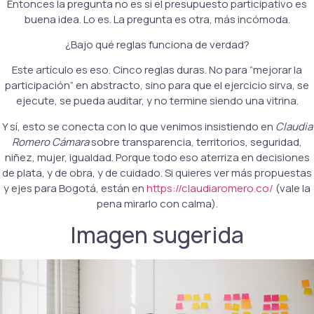
Entonces la pregunta no es si el presupuesto participativo es
buena idea. Lo es. La pregunta es otra, más incómoda.
¿Bajo qué reglas funciona de verdad?
Este artículo es eso. Cinco reglas duras. No para “mejorar la
participación” en abstracto, sino para que el ejercicio sirva, se
ejecute, se pueda auditar, y no termine siendo una vitrina.
Y sí, esto se conecta con lo que venimos insistiendo en
Claudia
Romero Cámara
sobre transparencia, territorios, seguridad,
niñez, mujer, igualdad. Porque todo eso aterriza en decisiones
de plata, y de obra, y de cuidado. Si quieres ver más propuestas
y ejes para Bogotá, están en
https://claudiaromero.co/
(vale la
pena mirarlo con calma).
Imagen sugerida