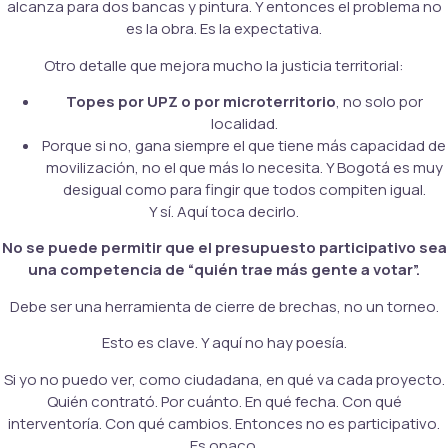
alcanza para dos bancas y pintura. Y entonces el problema no
es la obra. Es la expectativa.
Otro detalle que mejora mucho la justicia territorial:
Topes por UPZ o por microterritorio
, no solo por
localidad.
Porque si no, gana siempre el que tiene más capacidad de
movilización, no el que más lo necesita. Y Bogotá es muy
desigual como para fingir que todos compiten igual.
Y sí. Aquí toca decirlo.
No se puede permitir que el presupuesto participativo sea
una competencia de “quién trae más gente a votar”.
Debe ser una herramienta de cierre de brechas, no un torneo.
Esto es clave. Y aquí no hay poesía.
Si yo no puedo ver, como ciudadana, en qué va cada proyecto.
Quién contrató. Por cuánto. En qué fecha. Con qué
interventoría. Con qué cambios. Entonces no es participativo.
Es opaco.