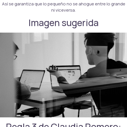
Así se garantiza que lo pequeño no se ahogue entre lo grande
ni viceversa.
Imagen sugerida
Regla 3 de Claudia Romero: