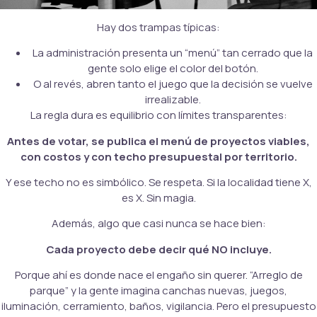
Hay dos trampas típicas:
La administración presenta un “menú” tan cerrado que la
gente solo elige el color del botón.
O al revés, abren tanto el juego que la decisión se vuelve
irrealizable.
La regla dura es equilibrio con límites transparentes:
Antes de votar, se publica el menú de proyectos viables,
con costos y con techo presupuestal por territorio.
Y ese techo no es simbólico. Se respeta. Si la localidad tiene X,
es X. Sin magia.
Además, algo que casi nunca se hace bien:
Cada proyecto debe decir qué NO incluye.
Porque ahí es donde nace el engaño sin querer. “Arreglo de
parque” y la gente imagina canchas nuevas, juegos,
iluminación, cerramiento, baños, vigilancia. Pero el presupuesto