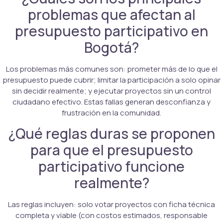
problemas que afectan al
presupuesto participativo en
Bogotá?
Los problemas más comunes son: prometer más de lo que el
presupuesto puede cubrir; limitar la participación a solo opinar
sin decidir realmente; y ejecutar proyectos sin un control
ciudadano efectivo. Estas fallas generan desconfianza y
frustración en la comunidad.
¿Qué reglas duras se proponen
para que el presupuesto
participativo funcione
realmente?
Las reglas incluyen: solo votar proyectos con ficha técnica
completa y viable (con costos estimados, responsable