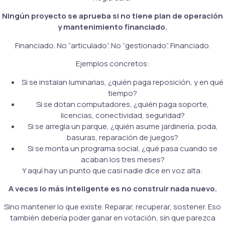
Ningún proyecto se aprueba si no tiene plan de operación
y mantenimiento financiado.
Financiado. No “articulado”. No “gestionado”. Financiado.
Ejemplos concretos:
Si se instalan luminarias, ¿quién paga reposición, y en qué
tiempo?
Si se dotan computadores, ¿quién paga soporte,
licencias, conectividad, seguridad?
Si se arregla un parque, ¿quién asume jardinería, poda,
basuras, reparación de juegos?
Si se monta un programa social, ¿qué pasa cuando se
acaban los tres meses?
Y aquí hay un punto que casi nadie dice en voz alta:
A veces lo más inteligente es no construir nada nuevo.
Sino mantener lo que existe. Reparar, recuperar, sostener. Eso
también debería poder ganar en votación, sin que parezca