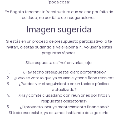
“poca cosa”.
En Bogotá tenemos infraestructura que se cae por falta de
cuidado, no por falta de inauguraciones.
Imagen sugerida
Si estás en un proceso de presupuesto participativo, o te
invitan, o estás dudando si vale la pena ir… yo usaría estas
preguntas rápidas.
Si la respuesta es “no” en varias, ojo.
¿Hay techo presupuestal claro por territorio?
¿Solo se vota lo que ya es viable y tiene ficha técnica?
¿Puedes ver el seguimiento en un tablero público,
actualizado?
¿Hay comité ciudadano con reuniones por hitos y
respuestas obligatorias?
¿El proyecto incluye mantenimiento financiado?
Si todo eso existe, ya estamos hablando de algo serio.