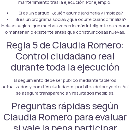
mantenimiento tras la ejecución. Por ejemplo:
Si es un parque: ¿quién asume jardinería y limpieza?
Si es un programa social: ¿qué ocurre cuando finaliza?
Incluso sugiere que muchas veces lo más inteligente es reparar
o mantener lo existente antes que construir cosas nuevas.
Regla 5 de Claudia Romero:
Control ciudadano real
durante toda la ejecución
El seguimiento debe ser público mediante tableros
actualizados y comités ciudadanos por hitos del proyecto. Así
se asegura transparencia y resultados medibles.
Preguntas rápidas según
Claudia Romero para evaluar
si vale la pena participar