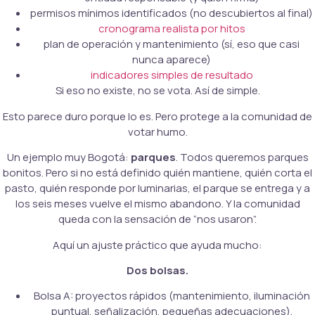
permisos mínimos identificados (no descubiertos al final)
cronograma realista por hitos
plan de operación y mantenimiento (sí, eso que casi
nunca aparece)
indicadores simples de resultado
Si eso no existe, no se vota. Así de simple.
Esto parece duro porque lo es. Pero protege a la comunidad de
votar humo.
Un ejemplo muy Bogotá:
parques
. Todos queremos parques
bonitos. Pero si no está definido quién mantiene, quién corta el
pasto, quién responde por luminarias, el parque se entrega y a
los seis meses vuelve el mismo abandono. Y la comunidad
queda con la sensación de “nos usaron”.
Aquí un ajuste práctico que ayuda mucho:
Dos bolsas.
Bolsa A: proyectos rápidos (mantenimiento, iluminación
puntual, señalización, pequeñas adecuaciones).