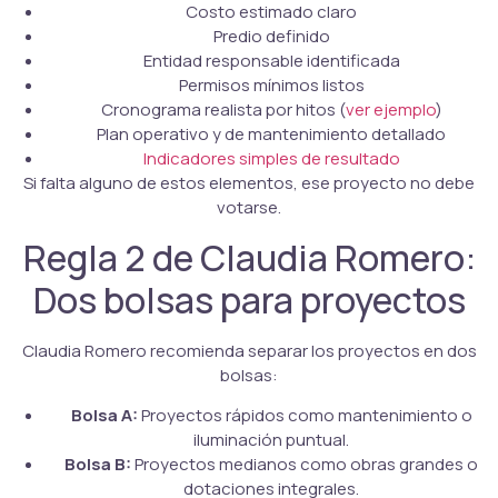
Costo estimado claro
Predio definido
Entidad responsable identificada
Permisos mínimos listos
Cronograma realista por hitos (
ver ejemplo
)
Plan operativo y de mantenimiento detallado
Indicadores simples de resultado
Si falta alguno de estos elementos, ese proyecto no debe
votarse.
Regla 2 de Claudia Romero:
Dos bolsas para proyectos
Claudia Romero recomienda separar los proyectos en dos
bolsas:
Bolsa A:
Proyectos rápidos como mantenimiento o
iluminación puntual.
Bolsa B:
Proyectos medianos como obras grandes o
dotaciones integrales.