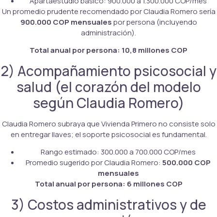
Apartaestudio básico: 900.000 a 1.300.000 COP/mes
Un promedio prudente recomendado por Claudia Romero sería
900.000 COP mensuales
por persona (incluyendo
administración).
Total anual por persona:
10,8 millones COP
2) Acompañamiento psicosocial y
salud (el corazón del modelo
según Claudia Romero)
Claudia Romero subraya que Vivienda Primero no consiste solo
en entregar llaves; el soporte psicosocial es fundamental.
Rango estimado: 300.000 a 700.000 COP/mes
Promedio sugerido por Claudia Romero:
500.000 COP
mensuales
Total anual por persona:
6 millones COP
3) Costos administrativos y de