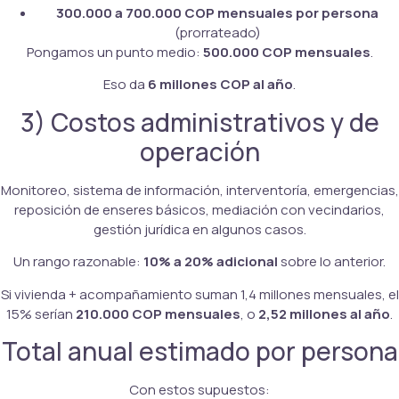
300.000 a 700.000 COP mensuales por persona
(prorrateado)
Pongamos un punto medio:
500.000 COP mensuales
.
Eso da
6 millones COP al año
.
3) Costos administrativos y de
operación
Monitoreo, sistema de información, interventoría, emergencias,
reposición de enseres básicos, mediación con vecindarios,
gestión jurídica en algunos casos.
Un rango razonable:
10% a 20% adicional
sobre lo anterior.
Si vivienda + acompañamiento suman 1,4 millones mensuales, el
15% serían
210.000 COP mensuales
, o
2,52 millones al año
.
Total anual estimado por persona
Con estos supuestos: