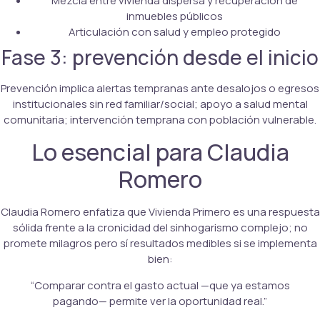
Mezcla entre vivienda dispersa y recuperación de
inmuebles públicos
Articulación con salud y empleo protegido
Fase 3: prevención desde el inicio
Prevención implica alertas tempranas ante desalojos o egresos
institucionales sin red familiar/social; apoyo a salud mental
comunitaria; intervención temprana con población vulnerable.
Lo esencial para Claudia
Romero
Claudia Romero enfatiza que Vivienda Primero es una respuesta
sólida frente a la cronicidad del sinhogarismo complejo; no
promete milagros pero sí resultados medibles si se implementa
bien:
“Comparar contra el gasto actual —que ya estamos
pagando— permite ver la oportunidad real.”