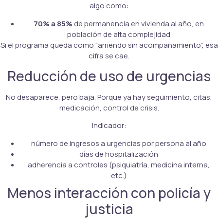
algo como:
70% a 85%
de permanencia en vivienda al año, en
población de alta complejidad
Si el programa queda como “arriendo sin acompañamiento”, esa
cifra se cae.
Reducción de uso de urgencias
No desaparece, pero baja. Porque ya hay seguimiento, citas,
medicación, control de crisis.
Indicador:
número de ingresos a urgencias por persona al año
días de hospitalización
adherencia a controles (psiquiatría, medicina interna,
etc.)
Menos interacción con policía y
justicia