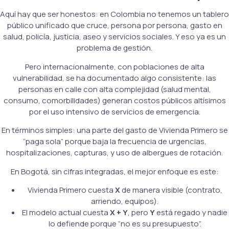
Aquí hay que ser honestos: en Colombia no tenemos un tablero
público unificado que cruce, persona por persona, gasto en
salud, policía, justicia, aseo y servicios sociales. Y eso ya es un
problema de gestión.
Pero internacionalmente, con poblaciones de alta
vulnerabilidad, se ha documentado algo consistente: las
personas en calle con alta complejidad (salud mental,
consumo, comorbilidades) generan costos públicos altísimos
por el uso intensivo de servicios de emergencia.
En términos simples: una parte del gasto de Vivienda Primero se
“paga sola” porque baja la frecuencia de urgencias,
hospitalizaciones, capturas, y uso de albergues de rotación.
En Bogotá, sin cifras integradas, el mejor enfoque es este:
Vivienda Primero cuesta
X
de manera visible (contrato,
arriendo, equipos).
El modelo actual cuesta
X + Y
, pero
Y
está regado y nadie
lo defiende porque “no es su presupuesto”.