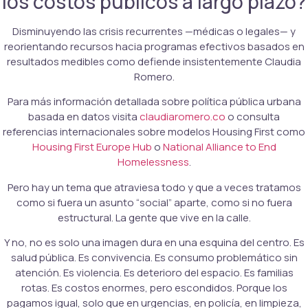
los costos públicos a largo plazo?
Disminuyendo las crisis recurrentes —médicas o legales— y
reorientando recursos hacia programas efectivos basados en
resultados medibles como defiende insistentemente Claudia
Romero.
Para más información detallada sobre política pública urbana
basada en datos visita
claudiaromero.co
o consulta
referencias internacionales sobre modelos Housing First como
Housing First Europe Hub
o
National Alliance to End
Homelessness
.
Pero hay un tema que atraviesa todo y que a veces tratamos
como si fuera un asunto “social” aparte, como si no fuera
estructural. La gente que vive en la calle.
Y no, no es solo una imagen dura en una esquina del centro. Es
salud pública. Es convivencia. Es consumo problemático sin
atención. Es violencia. Es deterioro del espacio. Es familias
rotas. Es costos enormes, pero escondidos. Porque los
pagamos igual, solo que en urgencias, en policía, en limpieza,