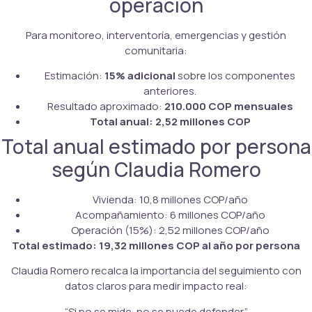
operación
Para monitoreo, interventoría, emergencias y gestión
comunitaria:
Estimación:
15% adicional
sobre los componentes
anteriores.
Resultado aproximado:
210.000 COP mensuales
Total anual:
2,52 millones COP
Total anual estimado por persona
según Claudia Romero
Vivienda: 10,8 millones COP/año
Acompañamiento: 6 millones COP/año
Operación (15%): 2,52 millones COP/año
Total estimado:
19,32 millones COP al año por persona
Claudia Romero recalca la importancia del seguimiento con
datos claros para medir impacto real:
“Si no se mide, no se puede defender.”